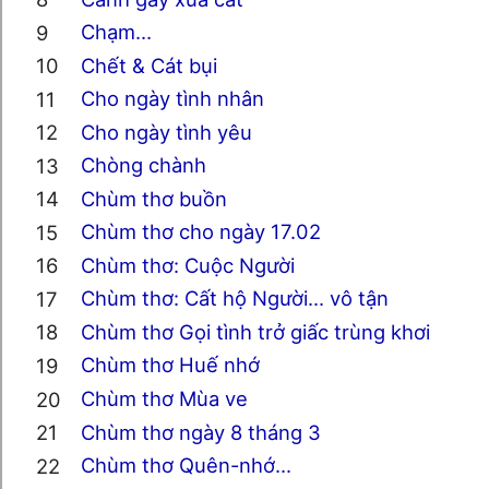
Chạm…
Chết & Cát bụi
Cho ngày tình nhân
Cho ngày tình yêu
Chòng chành
Chùm thơ buồn
Chùm thơ cho ngày 17.02
Chùm thơ: Cuộc Người
Chùm thơ: Cất hộ Người... vô tận
Chùm thơ Gọi tình trở giấc trùng khơi
Chùm thơ Huế nhớ
Chùm thơ Mùa ve
Chùm thơ ngày 8 tháng 3
Chùm thơ Quên-nhớ...