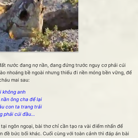
ất nước đang nợ nần, đang đứng trước nguy cơ phải cúi
 hào nhoáng bề ngoài nhưng thiếu đi nền móng bền vững, để
 cháu mai sau:
i không anh
 nần ông cha để lại
u con ta trang trải
g phải cúi đầu…
ại ngôn ngoại, bài thơ chỉ cần tạo ra vài điểm nhấn để
n đề bức bối khác. Cuối cùng với toàn cảnh thì đáp án bài