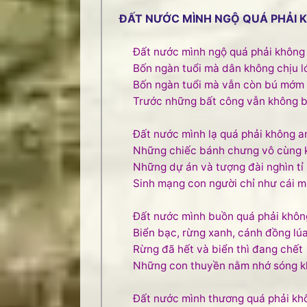
ĐẤT NƯỚC MÌNH NGỘ QUÁ PHẢI 
Đất nước mình ngộ quá phải không
Bốn ngàn tuổi mà dân không chịu l
Bốn ngàn tuổi mà vẫn còn bú mớm
Trước những bất công vẫn không b
Đất nước mình lạ quá phải không a
Những chiếc bánh chưng vô cùng k
Những dự án và tượng đài nghìn tỉ
Sinh mạng con người chỉ như cái 
Đất nước mình buồn quá phải khôn
Biển bạc, rừng xanh, cánh đồng lú
Rừng đã hết và biển thì đang chết
Những con thuyền nằm nhớ sóng k
Đất nước mình thương quá phải kh