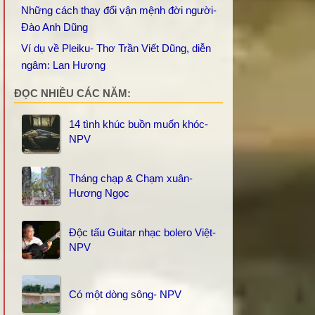
Những cách thay đổi vận mệnh đời người-
Đào Anh Dũng
Ví dụ về Pleiku- Thơ Trần Viết Dũng, diễn
ngâm: Lan Hương
ĐỌC NHIỀU CÁC NĂM:
14 tình khúc buồn muốn khóc-
NPV
Tháng chạp & Chạm xuân-
Hương Ngọc
Độc tấu Guitar nhạc bolero Việt-
NPV
Có một dòng sông- NPV