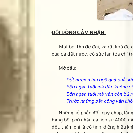
ĐÔI DÒNG CẢM NHẬN:
Một bài thơ để đời, và rất khó để 
của cả đất nước, có sức lan tỏa chỉ 
Mở đầu:
Đất nước mình ngộ quá phải k
Bốn ngàn tuổi mà dân không ch
Bốn ngàn tuổi mà vẫn còn bú
Trước những bất công vẫn khô
Những kẻ phản đối, quy chụp, lăng n
báng bổ, phủ nhận cả lịch sử 4000 nă
dốt, thậm chí là cố tình không hiểu k