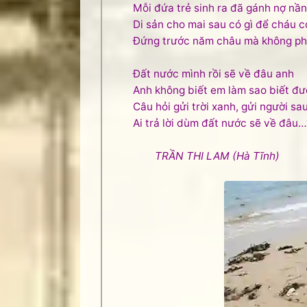
Mỗi đứa trẻ sinh ra đã gánh nợ nần
Di sản cho mai sau có gì để cháu co
Đứng trước năm châu mà không ph
Đất nước mình rồi sẽ về đâu anh
Anh không biết em làm sao biết đ
Câu hỏi gửi trời xanh, gửi người sa
Ai trả lời dùm đất nước sẽ về đâu…
TRẦN THI LAM (Hà Tĩnh)