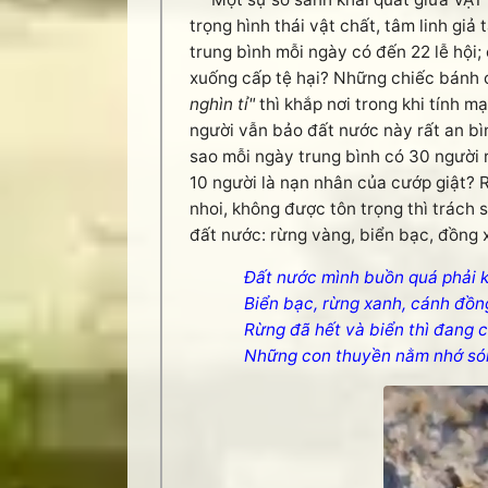
trọng hình thái vật chất, tâm linh gi
trung bình mỗi ngày có đến 22 lễ hội; 
xuống cấp tệ hại? Những chiếc bánh
nghìn tỉ"
thì khắp nơi trong khi tính 
người vẫn bảo đất nước này rất an bìn
sao mỗi ngày trung bình có 30 người r
10 người là nạn nhân của cướp giật? 
nhoi, không được tôn trọng thì trá
đất nước: rừng vàng, biển bạc, đồng 
Đất nước mình buồn quá phải 
Biển bạc, rừng xanh, cánh đồn
Rừng đã hết và biển thì đang 
Những con thuyền nằm nhớ só