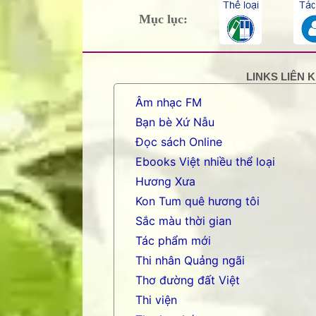
Mục lục:
LINKS LIÊN 
Âm nhạc FM
Bạn bè Xứ Nẫu
Đọc sách Online
Ebooks Việt nhiều thể loại
Hương Xưa
Kon Tum quê hương tôi
Sắc màu thời gian
Tác phẩm mới
Thi nhân Quảng ngãi
Thơ đường đất Việt
Thi viện