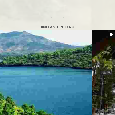
HÌNH ẢNH PHỐ NÚI:
g