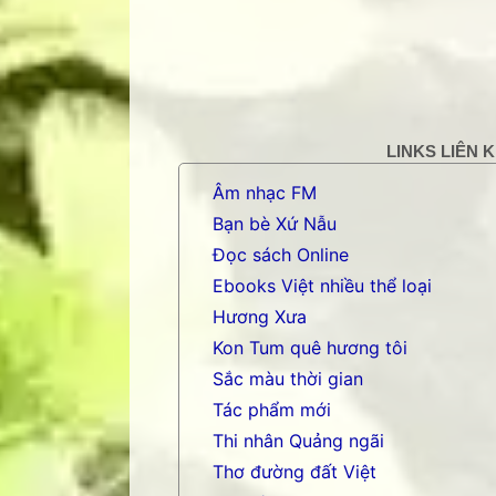
LINKS LIÊN 
Âm nhạc FM
Bạn bè Xứ Nẫu
Đọc sách Online
Ebooks Việt nhiều thể loại
Hương Xưa
Kon Tum quê hương tôi
Sắc màu thời gian
Tác phẩm mới
Thi nhân Quảng ngãi
Thơ đường đất Việt