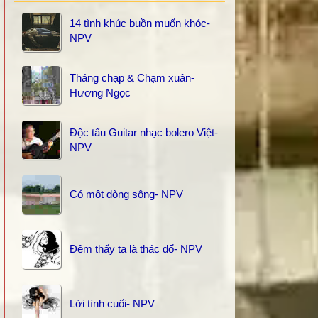
14 tình khúc buồn muốn khóc-
NPV
Tháng chạp & Chạm xuân-
Hương Ngọc
Độc tấu Guitar nhạc bolero Việt-
NPV
Có một dòng sông- NPV
Đêm thấy ta là thác đổ- NPV
Lời tình cuối- NPV