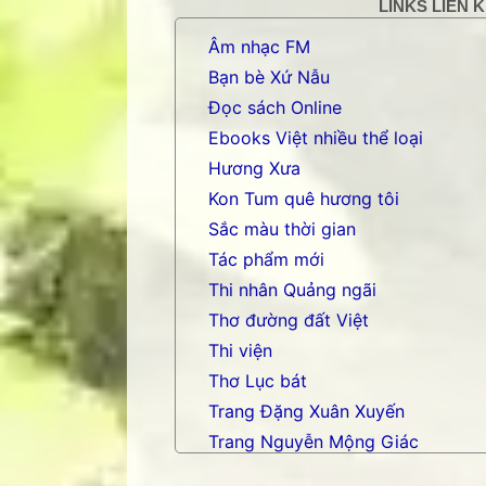
LINKS LIÊN 
Âm nhạc FM
Bạn bè Xứ Nẫu
Đọc sách Online
Ebooks Việt nhiều thể loại
Hương Xưa
Kon Tum quê hương tôi
Sắc màu thời gian
Tác phẩm mới
Thi nhân Quảng ngãi
Thơ đường đất Việt
Thi viện
Thơ Lục bát
Trang Đặng Xuân Xuyến
Trang Nguyễn Mộng Giác
Trang nhạc Võ Tá Hân