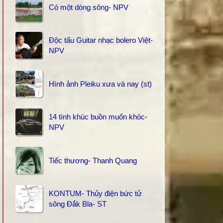
Có một dòng sông- NPV
Độc tấu Guitar nhạc bolero Việt-
NPV
Hình ảnh Pleiku xưa và nay (st)
14 tình khúc buồn muốn khóc-
NPV
Tiếc thương- Thanh Quang
KONTUM- Thủy điện bức tử
sông Đắk Bla- ST