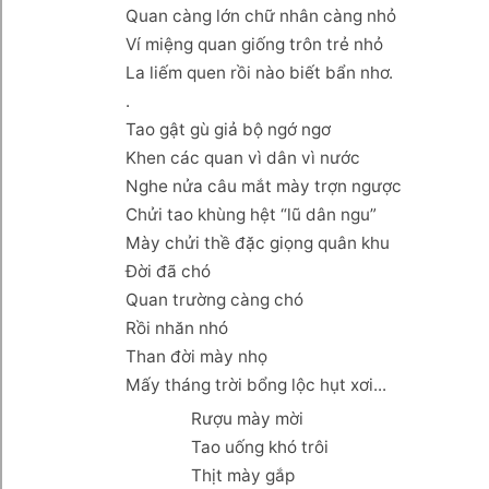
Quan càng lớn chữ nhân càng nhỏ
Ví miệng quan giống trôn trẻ nhỏ
La liếm quen rồi nào biết bẩn nhơ.
.
Tao gật gù giả bộ ngớ ngơ
Khen các quan vì dân vì nước
Nghe nửa câu mắt mày trợn ngược
Chửi tao khùng hệt “lũ dân ngu”
Mày chửi thề đặc giọng quân khu
Đời đã chó
Quan trường càng chó
Rồi nhăn nhó
Than đời mày nhọ
Mấy tháng trời bổng lộc hụt xơi...
Rượu mày mời
Tao uống khó trôi
Thịt mày gắp