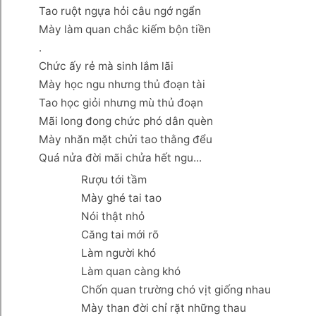
Tao ruột ngựa hỏi câu ngớ ngẩn
Mày làm quan chắc kiếm bộn tiền
.
Chức ấy rẻ mà sinh lắm lãi
Mày học ngu nhưng thủ đoạn tài
Tao học giỏi nhưng mù thủ đoạn
Mãi long đong chức phó dân quèn
Mày nhăn mặt chửi tao thằng đểu
Quá nửa đời mãi chửa hết ngu...
Rượu tới tầm
Mày ghé tai tao
Nói thật nhỏ
Căng tai mới rõ
Làm người khó
Làm quan càng khó
Chốn quan trường chó vịt giống nhau
Mày than đời chỉ rặt những thau