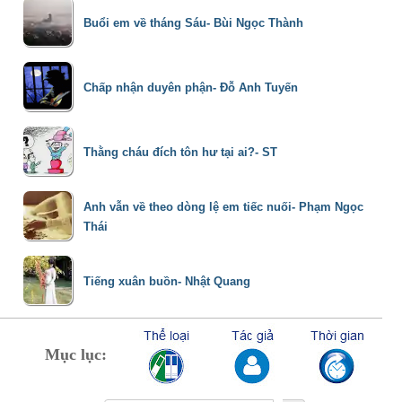
Buổi em về tháng Sáu- Bùi Ngọc Thành
Chấp nhận duyên phận- Đỗ Anh Tuyến
Thằng cháu đích tôn hư tại ai?- ST
Anh vẫn về theo dòng lệ em tiếc nuối- Phạm Ngọc
Thái
Tiếng xuân buồn- Nhật Quang
Mục lục: