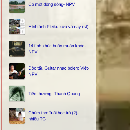
Có một dòng sông- NPV
Hình ảnh Pleiku xưa và nay (st)
14 tình khúc buồn muốn khóc-
NPV
Độc tấu Guitar nhạc bolero Việt-
NPV
Tiếc thương- Thanh Quang
Chùm thơ Tuổi học trò (2)-
nhiều TG