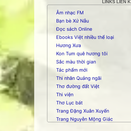
LINKS LIÊN 
Âm nhạc FM
Bạn bè Xứ Nẫu
Đọc sách Online
Ebooks Việt nhiều thể loại
Hương Xưa
Kon Tum quê hương tôi
Sắc màu thời gian
Tác phẩm mới
Thi nhân Quảng ngãi
Thơ đường đất Việt
Thi viện
Thơ Lục bát
Trang Đặng Xuân Xuyến
Trang Nguyễn Mộng Giác
Trang nhạc Võ Tá Hân