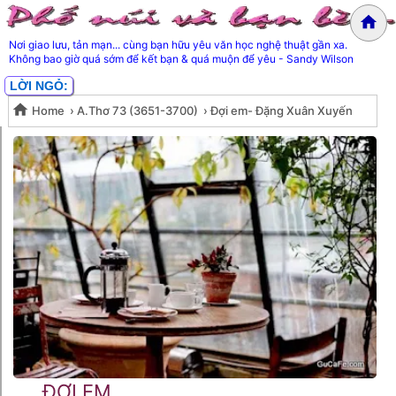
Nơi giao lưu, tản mạn... cùng bạn hữu yêu văn học nghệ thuật gần xa.
Không bao giờ quá sớm để kết bạn & quá muộn để yêu - Sandy Wilson
LỜI NGỎ:
Home
›
A.Thơ 73 (3651-3700)
›
Đợi em- Đặng Xuân Xuyến
Đợi em- Đặng Xuân Xuyến
ĐỢI EM