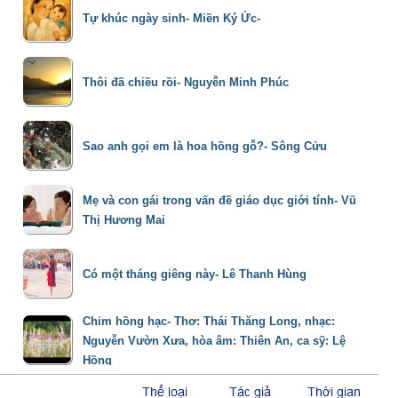
Tự khúc ngày sinh- Miền Ký Ức-
Thôi đã chiều rồi- Nguyễn Minh Phúc
Sao anh gọi em là hoa hồng gỗ?- Sông Cửu
Mẹ và con gái trong vấn đề giáo dục giới tính- Vũ
Thị Hương Mai
Có một tháng giêng này- Lê Thanh Hùng
Chim hồng hạc- Thơ: Thái Thăng Long, nhạc:
Nguyễn Vườn Xưa, hòa âm: Thiên An, ca sỹ: Lệ
Hồng