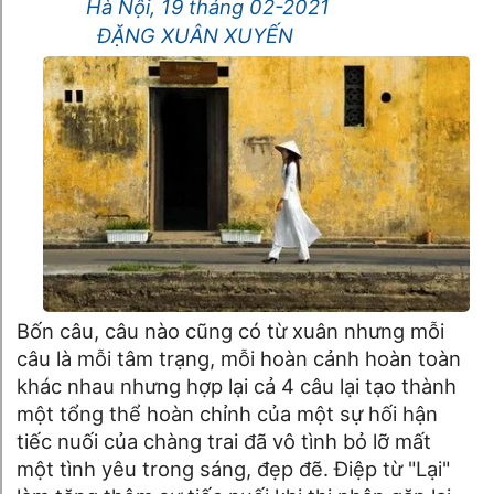
Hà Nội, 19 tháng 02-2021
ĐẶNG XUÂN XUYẾN
Bốn câu, câu nào cũng có từ xuân nhưng mỗi
câu là mỗi tâm trạng, mỗi hoàn cảnh hoàn toàn
khác nhau nhưng hợp lại cả 4 câu lại tạo thành
một tổng thể hoàn chỉnh của một sự hối hận
tiếc nuối của chàng trai đã vô tình bỏ lỡ mất
một tình yêu trong sáng, đẹp đẽ. Điệp từ "Lại"