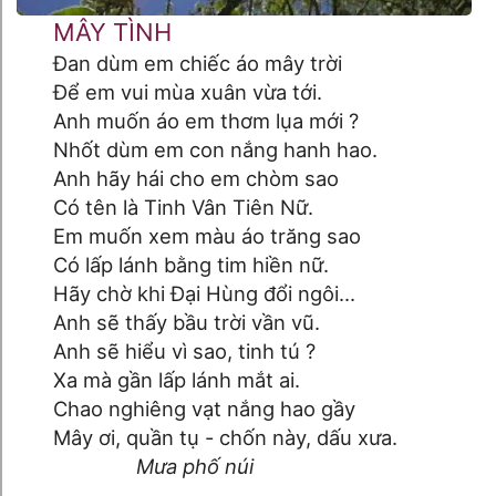
MÂY TÌNH
Đan dùm em chiếc áo mây trời
Để em vui mùa xuân vừa tới.
Anh muốn áo em thơm lụa mới ?
Nhốt dùm em con nắng hanh hao.
Anh hãy hái cho em chòm sao
Có tên là Tinh Vân Tiên Nữ.
Em muốn xem màu áo trăng sao
Có lấp lánh bằng tim hiền nữ.
Hãy chờ khi Đại Hùng đổi ngôi...
Anh sẽ thấy bầu trời vần vũ.
Anh sẽ hiểu vì sao, tinh tú ?
Xa mà gần lấp lánh mắt ai.
Chao nghiêng vạt nắng hao gầy
Mây ơi, quần tụ - chốn này, dấu xưa.
Mưa phố núi