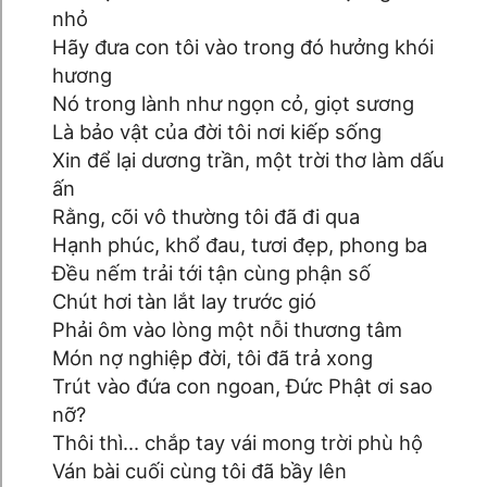
nhỏ
Hãy đưa con tôi vào trong đó hưởng khói
hương
Nó trong lành như ngọn cỏ, giọt sương
Là bảo vật của đời tôi nơi kiếp sống
Xin để lại dương trần, một trời thơ làm dấu
ấn
Rằng, cõi vô thường tôi đã đi qua
Hạnh phúc, khổ đau, tươi đẹp, phong ba
Đều nếm trải tới tận cùng phận số
Chút hơi tàn lắt lay trước gió
Phải ôm vào lòng một nỗi thương tâm
Món nợ nghiệp đời, tôi đã trả xong
Trút vào đứa con ngoan, Đức Phật ơi sao
nỡ?
Thôi thì... chắp tay vái mong trời phù hộ
Ván bài cuối cùng tôi đã bầy lên