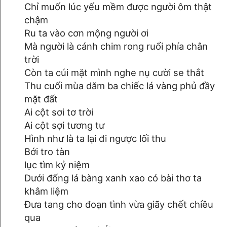
Chỉ muốn lúc yếu mềm được người ôm thật
chậm
Ru ta vào cơn mộng người ơi
Mà người là cánh chim rong ruổi phía chân
trời
Còn ta cúi mặt mình nghe nụ cười se thắt
Thu cuối mùa dăm ba chiếc lá vàng phủ đầy
mặt đất
Ai cột sơi tơ trời
Ai cột sợi tương tư
Hình như là ta lại đi ngược lối thu
Bới tro tàn
lục tìm kỷ niệm
Dưới đống lá bàng xanh xao có bài thơ ta
khâm liệm
Đưa tang cho đoạn tình vừa giãy chết chiều
qua