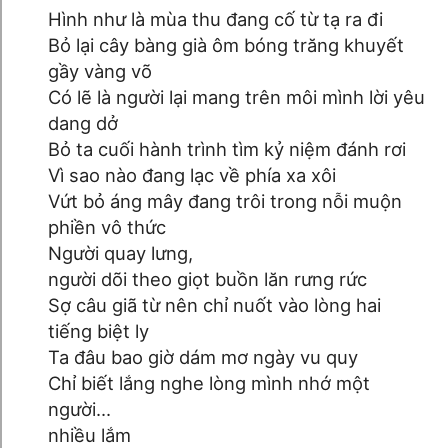
Hình như là mùa thu đang cố từ tạ ra đi
Bỏ lại cây bàng già ôm bóng trăng khuyết
gầy vàng võ
Có lẽ là người lại mang trên môi mình lời yêu
dang dở
Bỏ ta cuối hành trình tìm kỷ niệm đánh rơi
Vì sao nào đang lạc về phía xa xôi
Vứt bỏ áng mây đang trôi trong nỗi muộn
phiền vô thức
Người quay lưng,
người dõi theo giọt buồn lăn rưng rức
Sợ câu giã từ nên chỉ nuốt vào lòng hai
tiếng biệt ly
Ta đâu bao giờ dám mơ ngày vu quy
Chỉ biết lắng nghe lòng mình nhớ một
người...
nhiều lắm