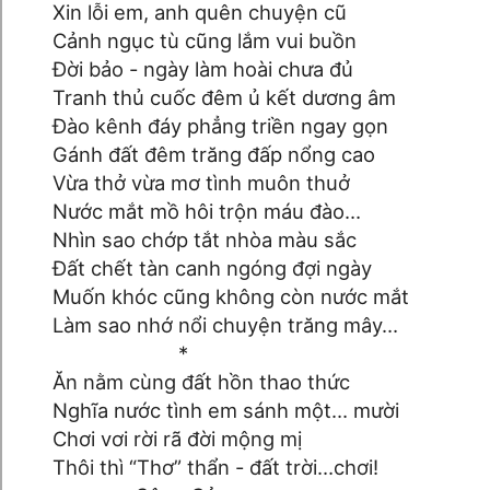
Xin lỗi em, anh quên chuyện cũ
Cảnh ngục tù cũng lắm vui buồn
Đời bảo - ngày làm hoài chưa đủ
Tranh thủ cuốc đêm ủ kết dương âm
Đào kênh đáy phẳng triền ngay gọn
Gánh đất đêm trăng đấp nổng cao
Vừa thở vừa mơ tình muôn thuở
Nước mắt mồ hôi trộn máu đào…
Nhìn sao chớp tắt nhòa màu sắc
Đất chết tàn canh ngóng đợi ngày
Muốn khóc cũng không còn nước mắt
Làm sao nhớ nổi chuyện trăng mây…
*
Ăn nằm cùng đất hồn thao thức
Nghĩa nước tình em sánh một… mười
Chơi vơi rời rã đời mộng mị
Thôi thì “Thơ” thẩn - đất trời…chơi!