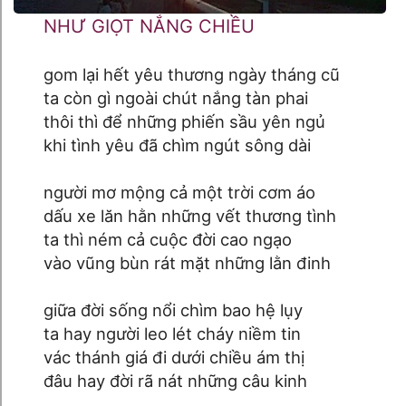
NHƯ GIỌT NẮNG CHIỀU
gom lại hết yêu thương ngày tháng cũ
ta còn gì ngoài chút nắng tàn phai
thôi thì để những phiến sầu yên ngủ
khi tình yêu đã chìm ngút sông dài
người mơ mộng cả một trời cơm áo
dấu xe lăn hằn những vết thương tình
ta thì ném cả cuộc đời cao ngạo
vào vũng bùn rát mặt những lằn đinh
giữa đời sống nổi chìm bao hệ lụy
ta hay người leo lét cháy niềm tin
vác thánh giá đi dưới chiều ám thị
đâu hay đời rã nát những câu kinh