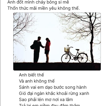
Anh đốt mình cháy bỏng si mê
Thổn thức mãi miền yêu không thể.
Anh biết thế
Và anh không thế
Sánh vai em dạo bước song hành
Gió đại ngàn khắc khoải rừng xanh
Sao phải lén mơ nơi xa lắm
Trả lại em niềm đau đằm thắm