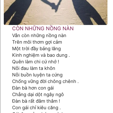
CÒN NHỮNG NỒNG NÀN
Vẫn còn những nồng nàn
Trên môi thơm gợi cảm
Một trời đầy bảng lãng
Kinh nghiệm và bao dung .
Quên làm chi cứ nhớ !
Nỗi đau làm ta khôn
Nỗi buồn luyện ta cứng
Chống vững đời chông chênh .
Đàn bà hơn con gái
Chẳng dại dột ngây ngô
Đàn bà rất đằm thắm !
Con gái chỉ kiêu căng .