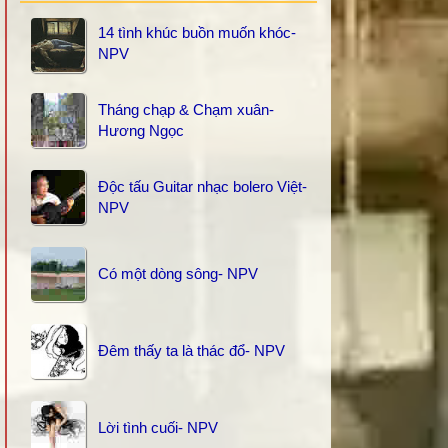
14 tình khúc buồn muốn khóc-
NPV
Tháng chạp & Chạm xuân-
Hương Ngọc
Độc tấu Guitar nhạc bolero Việt-
NPV
Có một dòng sông- NPV
Đêm thấy ta là thác đổ- NPV
Lời tình cuối- NPV