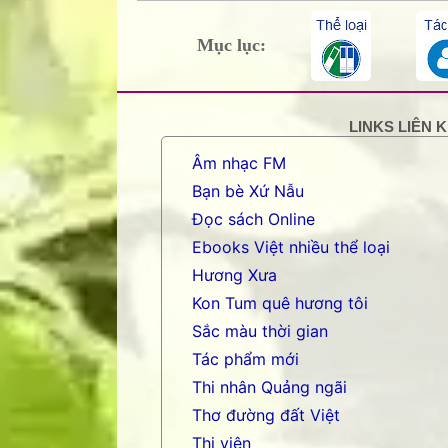
Mục lục:
LINKS LIÊN 
Âm nhạc FM
Bạn bè Xứ Nẫu
Đọc sách Online
Ebooks Việt nhiều thể loại
Hương Xưa
Kon Tum quê hương tôi
Sắc màu thời gian
Tác phẩm mới
Thi nhân Quảng ngãi
Thơ đường đất Việt
Thi viện