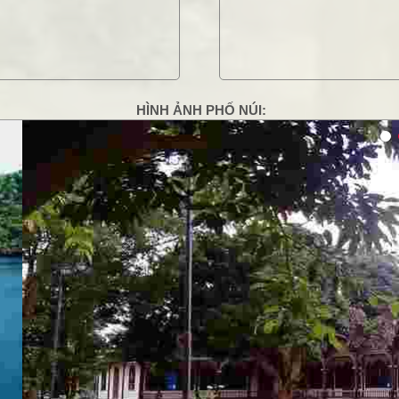
HÌNH ẢNH PHỐ NÚI:
g