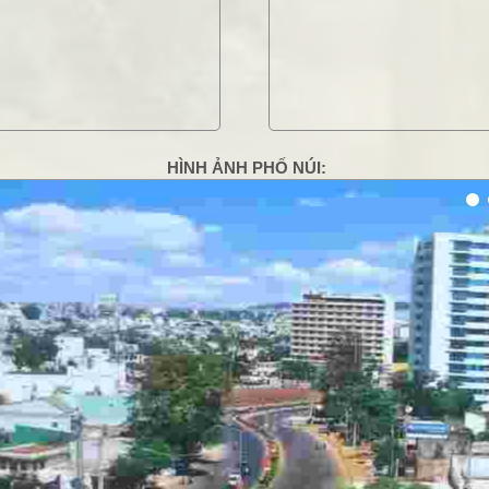
HÌNH ẢNH PHỐ NÚI:
g