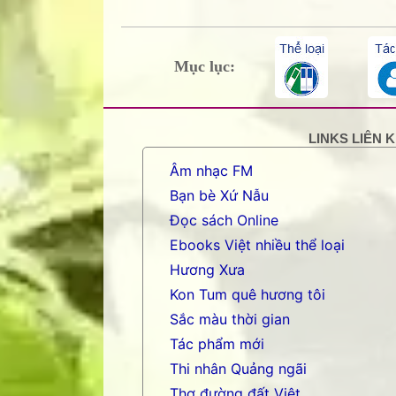
Mục lục:
LINKS LIÊN 
Âm nhạc FM
Bạn bè Xứ Nẫu
Đọc sách Online
Ebooks Việt nhiều thể loại
Hương Xưa
Kon Tum quê hương tôi
Sắc màu thời gian
Tác phẩm mới
Thi nhân Quảng ngãi
Thơ đường đất Việt