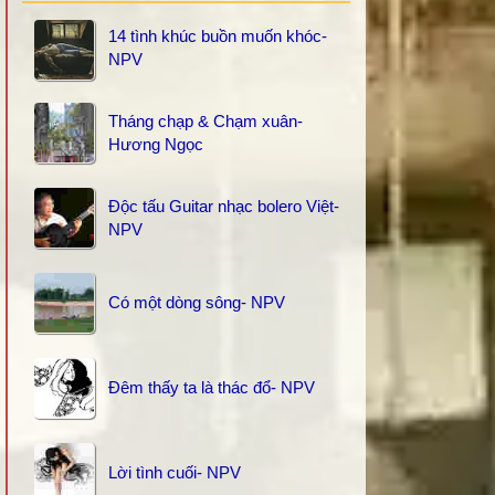
14 tình khúc buồn muốn khóc-
NPV
Tháng chạp & Chạm xuân-
Hương Ngọc
Độc tấu Guitar nhạc bolero Việt-
NPV
Có một dòng sông- NPV
Đêm thấy ta là thác đổ- NPV
Lời tình cuối- NPV