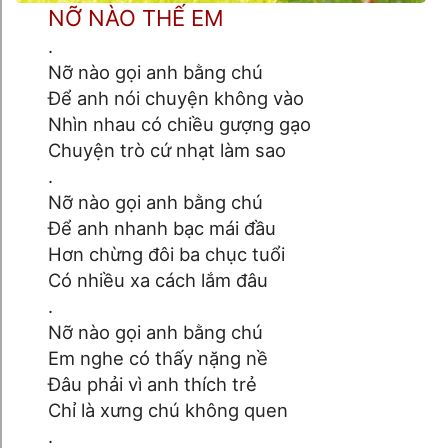
NỠ NÀO THẾ EM
.
Nỡ nào gọi anh bằng chú
Để anh nói chuyện không vào
Nhìn nhau có chiều gượng gạo
Chuyện trò cứ nhạt làm sao
.
Nỡ nào gọi anh bằng chú
Để anh nhanh bạc mái đầu
Hơn chừng đôi ba chục tuổi
Có nhiều xa cách lắm đâu
.
Nỡ nào gọi anh bằng chú
Em nghe có thấy nặng nề
Đâu phải vì anh thích trẻ
Chỉ là xưng chú không quen
.