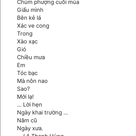
Chùm phượng cuối mùa
Giấu mình
Bên kẻ lá
Xác ve cong
Trong
Xào xạc
Gió
Chiều mưa
Em
Tóc bạc
Mà nôn nao
Sao?
Mới lạ!
... Lời hẹn
Ngày khai trường ...
Năm cũ
Ngày xưa.
Lê Thanh Hùng