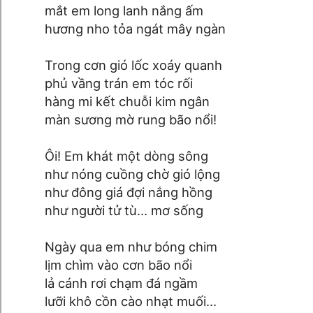
mắt em long lanh nắng ấm
hương nho tỏa ngát mây ngàn
Trong cơn gió lốc xoáy quanh
phủ vầng trán em tóc rối
hàng mi kết chuỗi kim ngân
màn sương mờ rung bão nổi!
Ôi! Em khát một dòng sông
như nóng cuồng chờ gió lộng
như đông giá đợi nắng hồng
như người tử tù… mơ sống
Ngày qua em như bóng chim
lịm chìm vào cơn bão nổi
lả cánh rơi chạm đá ngầm
lưỡi khô cồn cào nhạt muối…