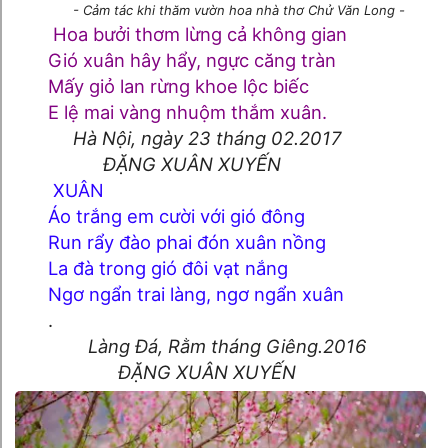
- Cảm tác khi thăm vườn hoa nhà thơ Chử Văn Long -
Hoa bưởi thơm lừng cả không gian
Gió xuân hây hẩy, ngực căng tràn
Mấy giỏ lan rừng khoe lộc biếc
E lệ mai vàng nhuộm thắm xuân.
Hà Nội, ngày 23 tháng 02.2017
ĐẶNG XUÂN XUYẾN
XUÂN
Áo trắng em cười với gió đông
Run rẩy đào phai đón xuân nồng
La đà trong gió đôi vạt nắng
Ngơ ngẩn trai làng, ngơ ngẩn xuân
.
Làng Đá, Rằm tháng Giêng.2016
ĐẶNG XUÂN XUYẾN