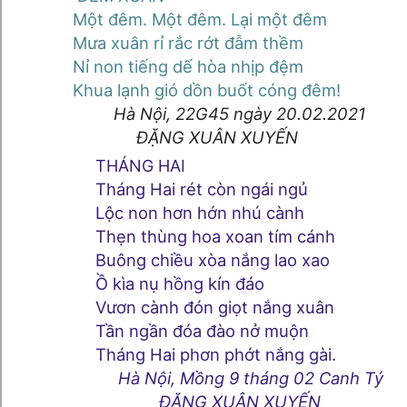
Một đêm. Một đêm. Lại một đêm
Mưa xuân rỉ rắc rớt đẫm thềm
Nỉ non tiếng dế hòa nhịp đệm
Khua lạnh gió dồn buốt cóng đêm!
Hà Nội, 22G45 ngày 20.02.2021
ĐẶNG XUÂN XUYẾN
THÁNG HAI
Tháng Hai rét còn ngái ngủ
Lộc non hơn hớn nhú cành
Thẹn thùng hoa xoan tím cánh
Buông chiều xòa nắng lao xao
Ồ kìa nụ hồng kín đáo
Vươn cành đón giọt nắng xuân
Tần ngần đóa đào nở muộn
Tháng Hai phơn phớt nắng gài.
Hà Nội, Mồng 9 tháng 02 Canh Tý
ĐẶNG XUÂN XUYẾN