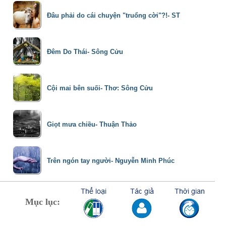
Đâu phải do cái chuyện "truổng cời"?!- ST
Đêm Do Thái- Sông Cửu
Cội mai bên suối- Thơ: Sông Cửu
Giọt mưa chiều- Thuận Thảo
Trên ngón tay người- Nguyễn Minh Phúc
Mục lục: