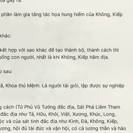
ịa gây ra.
óp phần làm gia tăng tác họa hung hiểm của Không, Kiếp
khác:
kết hợp với sao khác để tạo thành bộ, thành cách thì
sống con người, nhất là khi Không, Kiếp hãm địa.
p sau:
, Khoa thủ Mệnh: Là người tài giỏi, lập được sự nghiệp
ng cách (Tử Phủ Vũ Tướng đắc địa, Sát Phá Liêm Tham
 đắc địa như Tả, Hữu, Khôi, Việt, Xương, Khúc, Long,
 và của sát tinh đắc địa như Kình, Đà, Không, Kiếp,
ương, hội đủ tài đức và vận hội, có cả lương thần và hảo