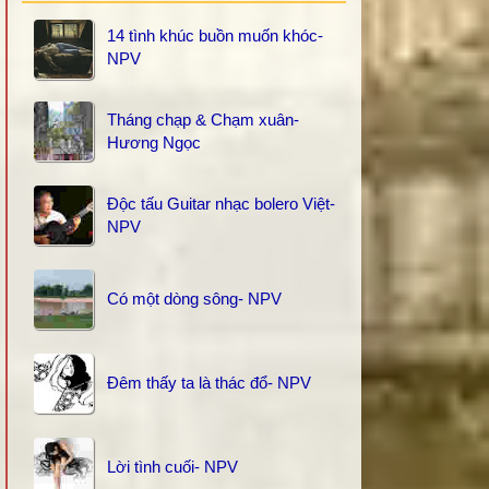
14 tình khúc buồn muốn khóc-
NPV
Tháng chạp & Chạm xuân-
Hương Ngọc
Độc tấu Guitar nhạc bolero Việt-
NPV
Có một dòng sông- NPV
Đêm thấy ta là thác đổ- NPV
Lời tình cuối- NPV