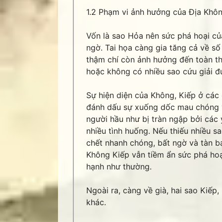
1.2 Phạm vi ảnh hưởng của Địa Khôn
Vốn là sao Hỏa nên sức phá hoại củ
ngờ. Tai họa càng gia tăng cả về số
thậm chí còn ảnh hưởng đến toàn th
hoặc không có nhiều sao cứu giải đ
Sự hiện diện của Không, Kiếp ở các
đánh dấu sự xuống dốc mau chóng v
người hầu như bị tràn ngập bởi các
nhiều tình huống. Nếu thiếu nhiều 
chết nhanh chóng, bất ngờ và tàn bạ
Không Kiếp vẫn tiềm ẩn sức phá hoạ
hạnh như thường.
Ngoài ra, càng về già, hai sao Kiếp
khác.