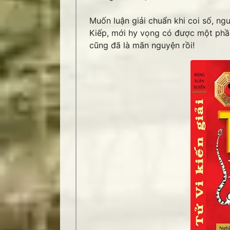
Muốn luận giải chuẩn khi coi số, ng
Kiếp, mới hy vọng có được một phần
cũng đã là mãn nguyện rồi!