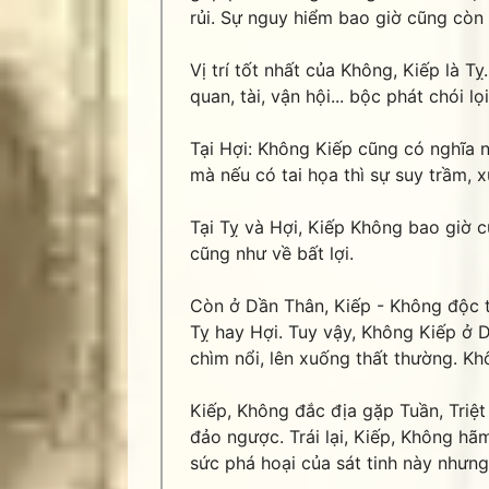
rủi. Sự nguy hiểm bao giờ cũng còn 
Vị trí tốt nhất của Không, Kiếp là 
quan, tài, vận hội... bộc phát chói l
Tại Hợi: Không Kiếp cũng có nghĩa
mà nếu có tai họa thì sự suy trầm,
Tại Tỵ và Hợi, Kiếp Không bao giờ c
cũng như về bất lợi.
Còn ở Dần Thân, Kiếp - Không độc 
Tỵ hay Hợi. Tuy vậy, Không Kiếp ở 
chìm nổi, lên xuống thất thường. Kh
Kiếp, Không đắc địa gặp Tuần, Triệ
đảo ngược. Trái lại, Kiếp, Không hãm
sức phá hoại của sát tinh này nhưng