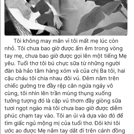
Tôi không may mắn vì tôi mất mẹ lúc còn
nhỏ. Tôi chưa bao giờ được ấm êm trong vòng
tay mẹ, chưa bao giờ được gọi lên một tiếng Mẹ
yêu. Tuổi thơ tôi bú chực sữa từ những người
đàn bà hảo tâm hàng xóm và của chị Ba tôi, hai
cậu cháu tôi chia nhau đôi vú. Đêm nằm trên
chiếc gường tre đầy rệp cắn ngứa ngáy vô
cùng, tôi nhìn lên trần mùng thụng xuống
tưởng tượng đó là cặp vú thơm đầy giòng sữa
tươi ngọt ngào mà tôi chưa bao giờ được diễm
phúc chạm tay vào. Tôi an ủi và dựa vào đó để
tìm giấc ngủ mộng mị của tuổi thơ. Đôi khi tôi
ước ao được Mẹ nắm tay dắt đi trên cánh đồng