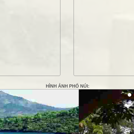
HÌNH ẢNH PHỐ NÚI:
g