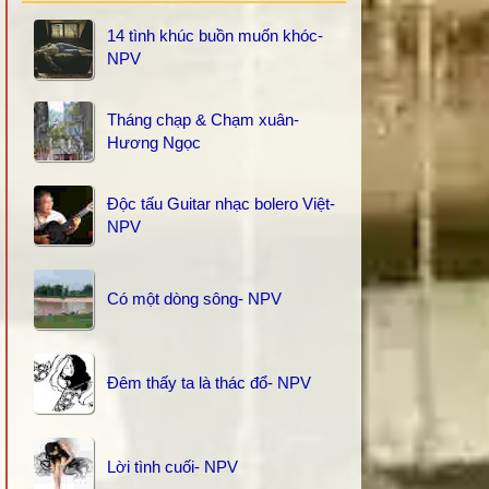
14 tình khúc buồn muốn khóc-
NPV
Tháng chạp & Chạm xuân-
Hương Ngọc
Độc tấu Guitar nhạc bolero Việt-
NPV
Có một dòng sông- NPV
Đêm thấy ta là thác đổ- NPV
Lời tình cuối- NPV