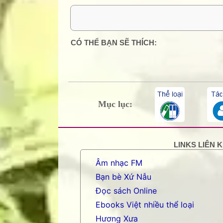
0 Comment:
CÓ THỂ BẠN SẼ THÍCH:
Mục lục:
LINKS LIÊN 
Âm nhạc FM
Bạn bè Xứ Nẫu
Đọc sách Online
Ebooks Việt nhiều thể loại
Hương Xưa