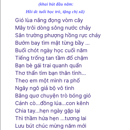
(khai bút đầu năm:
Hồi ức tuổi học trò, tặng chị xã)
Gió lùa nắng đọng vòm cây
Mây trôi dòng sông nước chảy
Sân trường phượng hồng rực cháy
Bướm bay tìm mật từng bầy …
Buổi chót ngày học cuối năm
Tiếng trống tan tầm đổ chậm
Bạn bè gái trai quanh quẩn
Thơ thẩn tìm bạn thân tình…
Theo em một mình ra phố
Ngây ngô giả bộ vô tình
Bâng quơ chuyện trò bóng gió
Cánh cò…đồng lúa…con kênh
Chia tay…hẹn ngày gặp lại
Thì thầm hứa hẹn …tương lai
Lưu bút chúc mừng năm mới