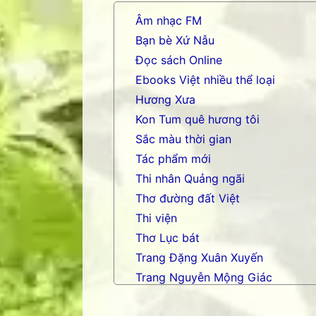
Âm nhạc FM
Bạn bè Xứ Nẫu
Đọc sách Online
Ebooks Việt nhiều thể loại
Hương Xưa
Kon Tum quê hương tôi
Sắc màu thời gian
Tác phẩm mới
Thi nhân Quảng ngãi
Thơ đường đất Việt
Thi viện
Thơ Lục bát
Trang Đặng Xuân Xuyến
Trang Nguyễn Mộng Giác
Trang nhạc Võ Tá Hân