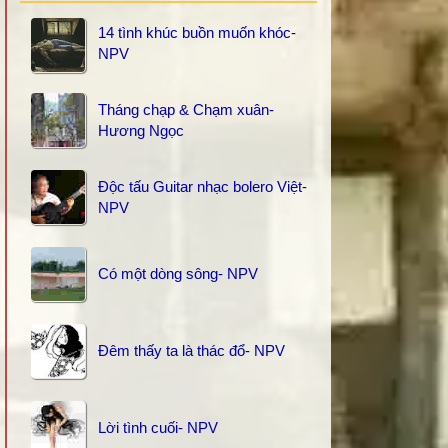
14 tình khúc buồn muốn khóc-
NPV
Tháng chạp & Chạm xuân-
Hương Ngọc
Độc tấu Guitar nhạc bolero Việt-
NPV
Có một dòng sông- NPV
Đêm thấy ta là thác đổ- NPV
Lời tình cuối- NPV