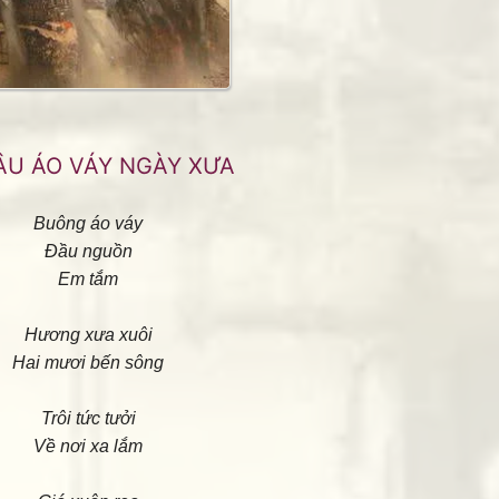
ÂU ÁO VÁY NGÀY XƯA
Buông áo váy
Đầu nguồn
Em tắm
Hương xưa xuôi
Hai mươi bến sông
Trôi tức tưởi
Về nơi xa lắm