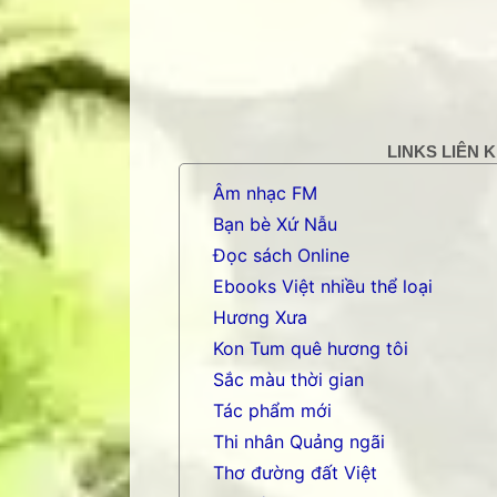
LINKS LIÊN 
Âm nhạc FM
Bạn bè Xứ Nẫu
Đọc sách Online
Ebooks Việt nhiều thể loại
Hương Xưa
Kon Tum quê hương tôi
Sắc màu thời gian
Tác phẩm mới
Thi nhân Quảng ngãi
Thơ đường đất Việt