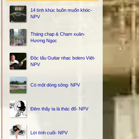
14 tình khúc buồn muốn khóc-
NPV
Tháng chạp & Chạm xuân-
Hương Ngọc
Độc tấu Guitar nhạc bolero Việt-
NPV
Có một dòng sông- NPV
Đêm thấy ta là thác đổ- NPV
Lời tình cuối- NPV