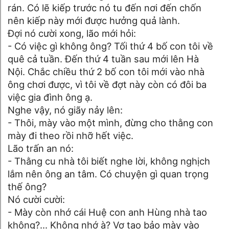
rán. Có lẽ kiếp trước nó tu đến nơi đến chốn
nên kiếp này mới được hưởng quả lành.
Đợi nó cười xong, lão mới hỏi:
- Có việc gì không ông? Tối thứ 4 bố con tôi về
quê cả tuần. Đến thứ 4 tuần sau mới lên Hà
Nội. Chắc chiều thứ 2 bố con tôi mới vào nhà
ông chơi được, vì tôi về đợt này còn có đôi ba
việc gia đình ông ạ.
Nghe vậy, nó giãy nảy lên:
- Thôi, mày vào một mình, đừng cho thằng con
mày đi theo rồi nhỡ hết việc.
Lão trấn an nó:
- Thằng cu nhà tôi biết nghe lời, không nghịch
lắm nên ông an tâm. Có chuyện gì quan trọng
thế ông?
Nó cười cười:
- Mày còn nhớ cái Huệ con anh Hùng nhà tao
không?... Không nhớ à? Vợ tao bảo mày vào