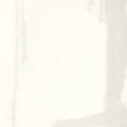
THANKS các bạn