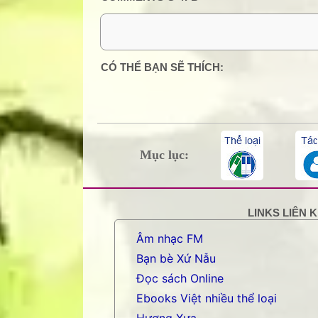
0 Comment:
CÓ THỂ BẠN SẼ THÍCH:
Mục lục:
LINKS LIÊN 
Âm nhạc FM
Bạn bè Xứ Nẫu
Đọc sách Online
Ebooks Việt nhiều thể loại