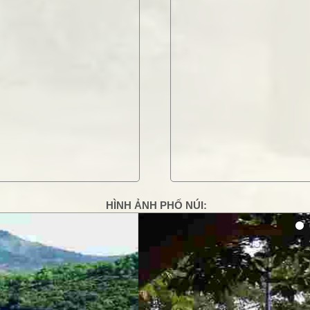
HÌNH ẢNH PHỐ NÚI:
g