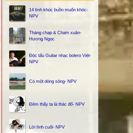
14 tình khúc buồn muốn khóc-
NPV
Tháng chạp & Chạm xuân-
Hương Ngọc
Độc tấu Guitar nhạc bolero Việt-
NPV
Có một dòng sông- NPV
Đêm thấy ta là thác đổ- NPV
Lời tình cuối- NPV