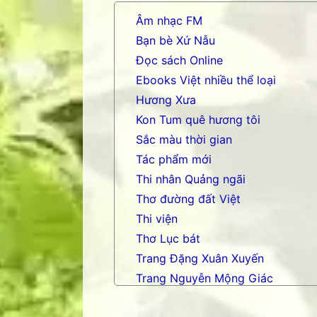
Âm nhạc FM
Bạn bè Xứ Nẫu
Đọc sách Online
Ebooks Việt nhiều thể loại
Hương Xưa
Kon Tum quê hương tôi
Sắc màu thời gian
Tác phẩm mới
Thi nhân Quảng ngãi
Thơ đường đất Việt
Thi viện
Thơ Lục bát
Trang Đặng Xuân Xuyến
Trang Nguyễn Mộng Giác
Trang nhạc Võ Tá Hân