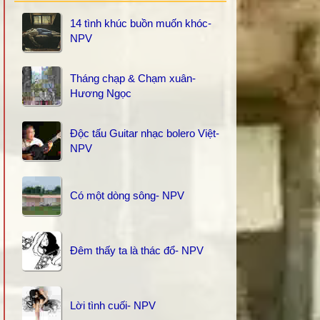
14 tình khúc buồn muốn khóc-
NPV
Tháng chạp & Chạm xuân-
Hương Ngọc
Độc tấu Guitar nhạc bolero Việt-
NPV
Có một dòng sông- NPV
Đêm thấy ta là thác đổ- NPV
Lời tình cuối- NPV