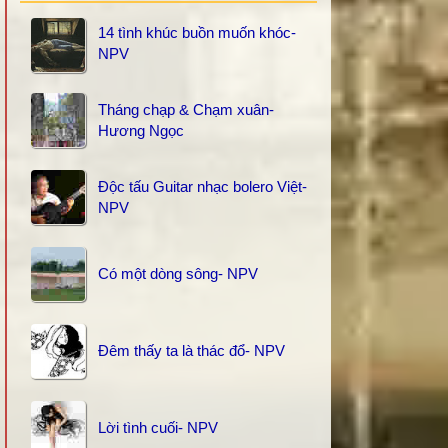
14 tình khúc buồn muốn khóc-
NPV
Tháng chạp & Chạm xuân-
Hương Ngọc
Độc tấu Guitar nhạc bolero Việt-
NPV
Có một dòng sông- NPV
Đêm thấy ta là thác đổ- NPV
Lời tình cuối- NPV