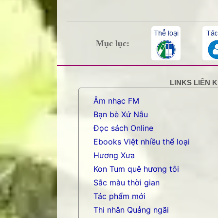
Mục lục:
LINKS LIÊN 
Âm nhạc FM
Bạn bè Xứ Nẫu
Đọc sách Online
Ebooks Việt nhiều thể loại
Hương Xưa
Kon Tum quê hương tôi
Sắc màu thời gian
Tác phẩm mới
Thi nhân Quảng ngãi