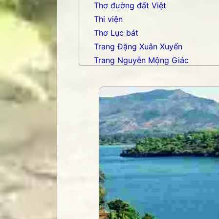
Thơ đường đất Việt
Thi viện
Thơ Lục bát
Trang Đặng Xuân Xuyến
Trang Nguyễn Mộng Giác
Trang nhạc Võ Tá Hân
Trang Phạm Duy
Trang thơ Hoàng Nguyên Chươn
Trang thơ Thụy Du
Trang thơ+ Luân Hoán
Trang VHNT Thanh niên
Truyện.com
Văn chương Việt