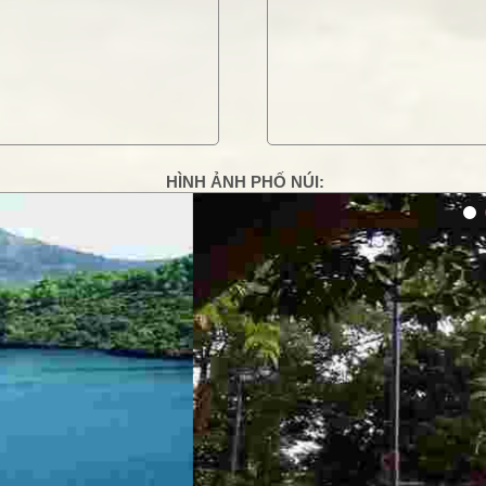
HÌNH ẢNH PHỐ NÚI:
g