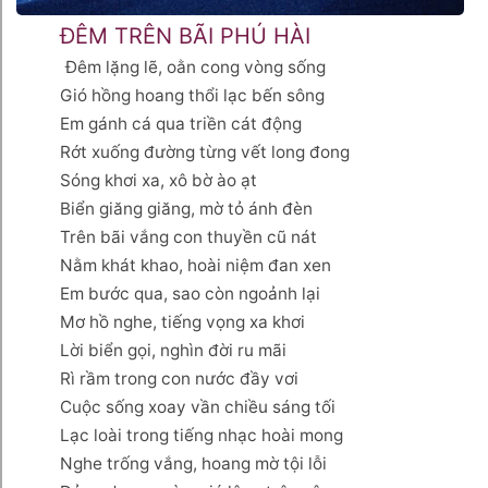
ĐÊM TRÊN BÃI PHÚ HÀI
Đêm lặng lẽ, oằn cong vòng sống
Gió hồng hoang thổi lạc bến sông
Em gánh cá qua triền cát động
Rớt xuống đường từng vết long đong
Sóng khơi xa, xô bờ ào ạt
Biển giăng giăng, mờ tỏ ánh đèn
Trên bãi vắng con thuyền cũ nát
Nằm khát khao, hoài niệm đan xen
Em bước qua, sao còn ngoảnh lại
Mơ hồ nghe, tiếng vọng xa khơi
Lời biển gọi, nghìn đời ru mãi
Rì rầm trong con nước đầy vơi
Cuộc sống xoay vần chiều sáng tối
Lạc loài trong tiếng nhạc hoài mong
Nghe trống vắng, hoang mờ tội lỗi