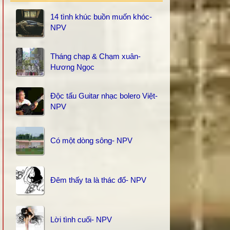
14 tình khúc buồn muốn khóc-
NPV
Tháng chạp & Chạm xuân-
Hương Ngọc
Độc tấu Guitar nhạc bolero Việt-
NPV
Có một dòng sông- NPV
Đêm thấy ta là thác đổ- NPV
Lời tình cuối- NPV