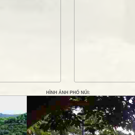
HÌNH ẢNH PHỐ NÚI:
g