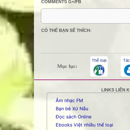
COMMENTS G+/FB
0 Comment:
CÓ THỂ BẠN SẼ THÍCH:
Mục lục:
LINKS LIÊN 
Âm nhạc FM
Bạn bè Xứ Nẫu
Đọc sách Online
Ebooks Việt nhiều thể loại