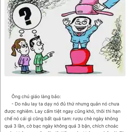
Ông chú giáo làng bảo:
- Do nâu lay ta dạy nó đủ thứ nhưng quản nó chưa
được nghiêm. Lay cấm tiệt ngay cũng khó, thôi thì hạn
chế nó cái gì cũng bất quá tam: rượu chè ngày không
quá 3 lần, cờ bạc ngày không quá 3 bận, chích choác