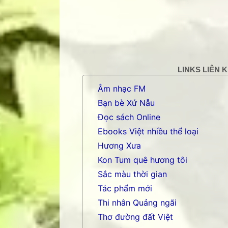
LINKS LIÊN 
Âm nhạc FM
Bạn bè Xứ Nẫu
Đọc sách Online
Ebooks Việt nhiều thể loại
Hương Xưa
Kon Tum quê hương tôi
Sắc màu thời gian
Tác phẩm mới
Thi nhân Quảng ngãi
Thơ đường đất Việt