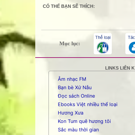
0 Comment:
CÓ THỂ BẠN SẼ THÍCH:
Mục lục:
LINKS LIÊN 
Âm nhạc FM
Bạn bè Xứ Nẫu
Đọc sách Online
Ebooks Việt nhiều thể loại
Hương Xưa
Kon Tum quê hương tôi
Sắc màu thời gian