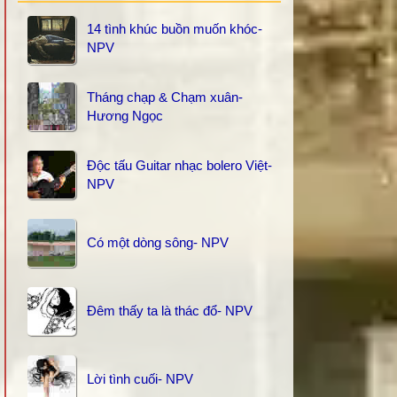
14 tình khúc buồn muốn khóc-
NPV
Tháng chạp & Chạm xuân-
Hương Ngọc
Độc tấu Guitar nhạc bolero Việt-
NPV
Có một dòng sông- NPV
Đêm thấy ta là thác đổ- NPV
Lời tình cuối- NPV