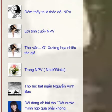
Đêm thấy ta là thác đổ- NPV
Lời tình cuối- NPV
Thơ vần... Ơ- Xướng họa nhiều
tác giả
Trang NPV ( NhuYGialai)
Thơ lục bát ngắn Nguyễn Vĩnh
Bảo
Đôi dòng về bài thơ "Đất nước
mình ngộ quá phải không