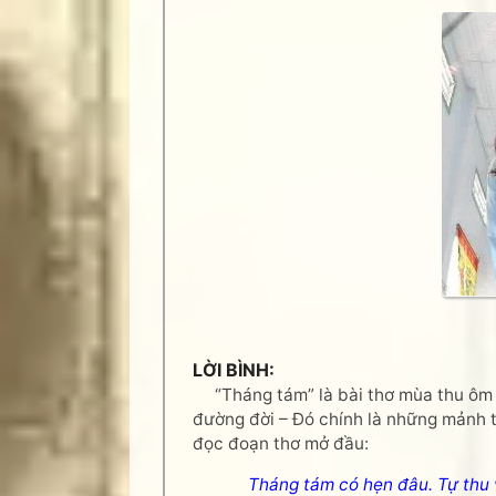
LỜI BÌNH:
“Tháng tám” là bài thơ mùa thu ôm 
đường đời – Đó chính là những mảnh tì
đọc đoạn thơ mở đầu:
Tháng tám có hẹn đâu. Tự thu