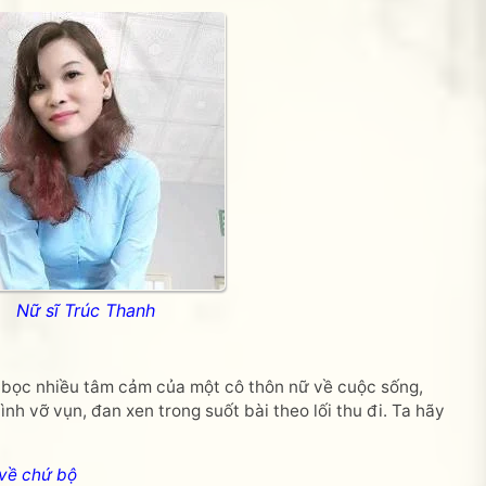
Nữ sĩ Trúc Thanh
bọc nhiều tâm cảm của một cô thôn nữ về cuộc sống,
nh vỡ vụn, đan xen trong suốt bài theo lối thu đi. Ta hãy
 về chứ bộ