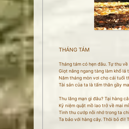
THÁNG TÁM
Tháng tám có hẹn đâu. Tự thu về
Giọt nắng ngang tàng làm khổ lá 
Năm tháng mòn vơi cho cái tuổi 
Tài sản của ta là tấm thân gầy ma
Thu lãng mạn gì đâu? Tại hàng câ
Kỷ niệm quật mồ lao trở về mai mỉ
Tình thu cướp nỗi nhớ trong ta chỉ
Ta bảo với hàng cây. Thôi bỏ đi! 