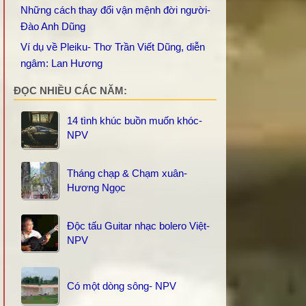
Những cách thay đổi vận mệnh đời người-
Đào Anh Dũng
Ví dụ về Pleiku- Thơ Trần Viết Dũng, diễn
ngâm: Lan Hương
ĐỌC NHIỀU CÁC NĂM:
14 tình khúc buồn muốn khóc-
NPV
Tháng chạp & Chạm xuân-
Hương Ngọc
Độc tấu Guitar nhạc bolero Việt-
NPV
Có một dòng sông- NPV