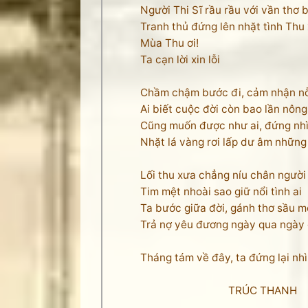
Người Thi Sĩ rầu rầu với vần thơ 
Tranh thủ đứng lên nhặt tình Thu 
Mùa Thu ơi!
Ta cạn lời xin lỗi
Chầm chậm bước đi, cảm nhận nỗi
Ai biết cuộc đời còn bao lần nông 
Cũng muốn được như ai, đứng nhìn
Nhặt lá vàng rơi lấp dư âm những
Lối thu xưa chẳng níu chân người
Tim mệt nhoài sao giữ nổi tình ai
Ta bước giữa đời, gánh thơ sầu m
Trả nợ yêu đương ngày qua ngày 
Tháng tám về đây, ta đứng lại nh
TRÚC THANH