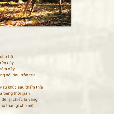
 chứ bộ
trên cây
thêm đầy
ng nỗi đau tròn trịa
y ru khúc sầu thấm thía
a tiếng thời gian
 để lại chiếc lá vàng
Thở than gì cho mệt