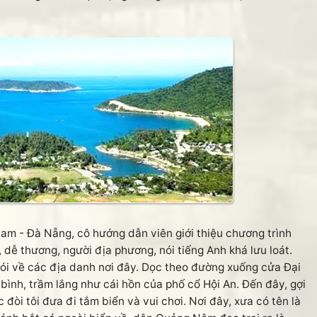
 - Đà Nẵng, cô hướng dẫn viên giới thiệu chương trình
dễ thương, người địa phương, nói tiếng Anh khá lưu loát.
 nói về các địa danh nơi đây. Dọc theo đường xuống cửa Đại
 bình, trầm lắng như cái hồn của phố cổ Hội An. Đến đây, gợi
c đòi tôi đưa đi tắm biển và vui chơi. Nơi đây, xưa có tên là