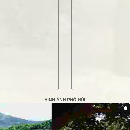
HÌNH ẢNH PHỐ NÚI:
g