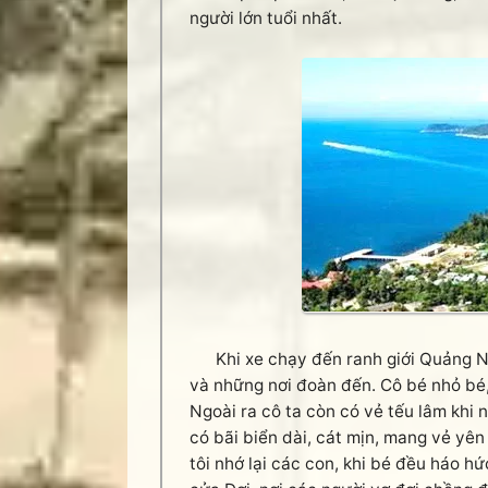
người lớn tuổi nhất.
Khi xe chạy đến ranh giới Quảng Nam
và những nơi đoàn đến. Cô bé nhỏ bé, 
Ngoài ra cô ta còn có vẻ tếu lâm khi
có bãi biển dài, cát mịn, mang vẻ yên
tôi nhớ lại các con, khi bé đều háo hứ