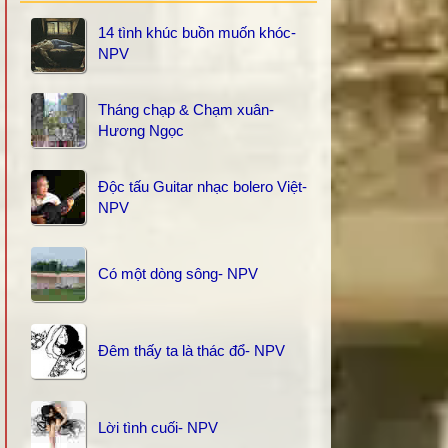
14 tình khúc buồn muốn khóc-
NPV
Tháng chạp & Chạm xuân-
Hương Ngọc
Độc tấu Guitar nhạc bolero Việt-
NPV
Có một dòng sông- NPV
Đêm thấy ta là thác đổ- NPV
Lời tình cuối- NPV