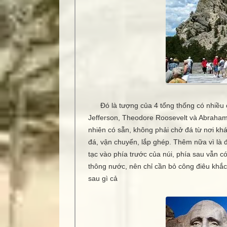
Đó là tượng của 4 tổng thống có nhiều 
Jefferson, Theodore Roosevelt và Abraham
nhiên có sẵn, không phải chở đá từ nơi kh
đá, vận chuyển, lắp ghép. Thêm nữa vì là đ
tạc vào phía trước của núi, phía sau vẫn c
thông nước, nên chỉ cần bỏ công điêu khắc 1
sau gì cả