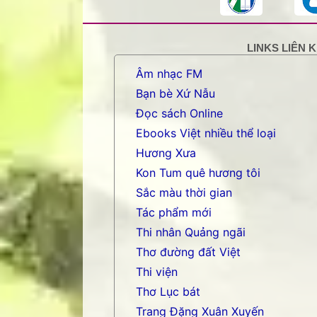
LINKS LIÊN 
Âm nhạc FM
Bạn bè Xứ Nẫu
Đọc sách Online
Ebooks Việt nhiều thể loại
Hương Xưa
Kon Tum quê hương tôi
Sắc màu thời gian
Tác phẩm mới
Thi nhân Quảng ngãi
Thơ đường đất Việt
Thi viện
Thơ Lục bát
Trang Đặng Xuân Xuyến