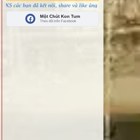
 kết nối, share và like ủng hộ!
Một Chút Kon Tum
Theo dõi trên Facebook