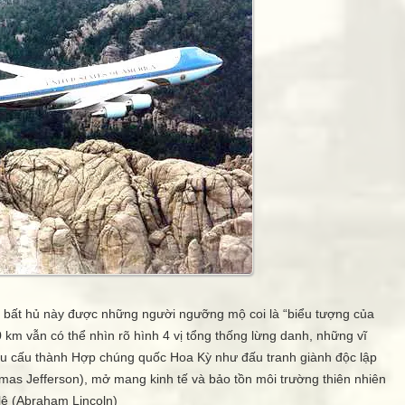
i bất hủ này được những người ngưỡng mộ coi là “biểu tượng của
km vẫn có thể nhìn rõ hình 4 vị tổng thống lừng danh, những vĩ
iểu cấu thành Hợp chúng quốc Hoa Kỳ như đấu tranh giành độc lập
as Jefferson), mở mang kinh tế và bảo tồn môi trường thiên nhiên
lệ (Abraham Lincoln)