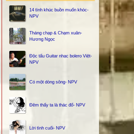
14 tình khúc buồn muốn khóc-
NPV
Tháng chạp & Chạm xuân-
Hương Ngọc
Độc tấu Guitar nhạc bolero Việt-
NPV
Có một dòng sông- NPV
Đêm thấy ta là thác đổ- NPV
Lời tình cuối- NPV