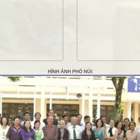
HÌNH ẢNH PHỐ NÚI:
g