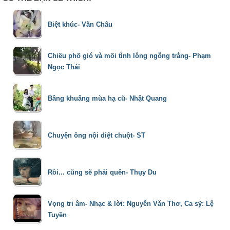
Biệt khúc- Văn Châu
Chiều phố gió và mối tình lông ngỗng trắng- Phạm
Ngọc Thái
Bâng khuâng mùa hạ cũ- Nhật Quang
Chuyện ông nội diệt chuột- ST
Rồi... cũng sẽ phải quên- Thụy Du
Vọng tri âm- Nhạc & lời: Nguyễn Văn Thơ, Ca sỹ: Lệ
Tuyền