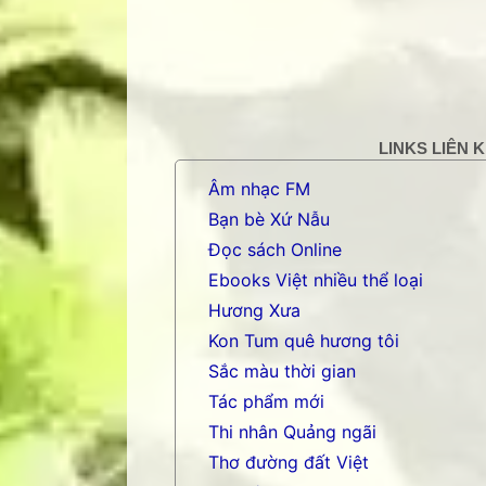
LINKS LIÊN 
Âm nhạc FM
Bạn bè Xứ Nẫu
Đọc sách Online
Ebooks Việt nhiều thể loại
Hương Xưa
Kon Tum quê hương tôi
Sắc màu thời gian
Tác phẩm mới
Thi nhân Quảng ngãi
Thơ đường đất Việt