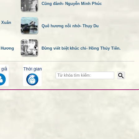
Cũng đành- Nguyễn Minh Phúc
g Xuân
Quê hương nỗi nhớ- Thụy Du
n Hương
Đừng viết biệt khúc chi- Hồng Thủy Tiên.