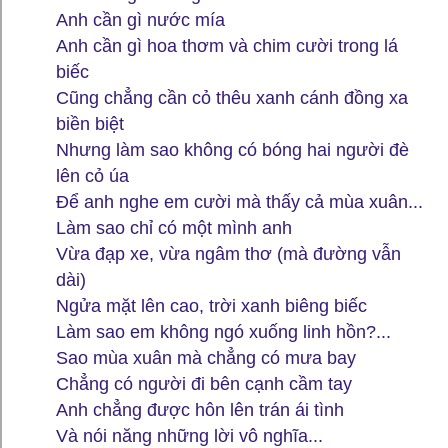
Anh cần gì nước mía
Anh cần gì hoa thơm và chim cười trong lá
biếc
Cũng chẳng cần cỏ thêu xanh cánh đồng xa
biền biệt
Nhưng làm sao không có bóng hai người đè
lên cỏ úa
Để anh nghe em cười mà thấy cả mùa xuân...
Làm sao chỉ có một mình anh
Vừa đạp xe, vừa ngâm thơ (mà đường vẫn
dài)
Ngửa mặt lên cao, trời xanh biêng biếc
Làm sao em không ngó xuống linh hồn?...
Sao mùa xuân mà chẳng có mưa bay
Chẳng có người đi bên cạnh cầm tay
Anh chẳng được hôn lên trán ái tình
Và nói năng những lời vô nghĩa...