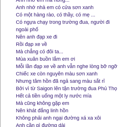
Anh nhớ nhà em có cửa sơn xanh
Có một hàng rào, có thầy, có mẹ ...
Có ngựa chạy trong trường đua, người đi
ngoài phố
Nên anh đạp xe đi
Rồi đạp xe về
Mà chẳng có đôi ta...
Mùa xuân buồn lắm em ơi
Mỗi lần đạp xe về anh vẫn nghe lòng bỡ ngỡ
Chiếc xe còn nguyên màu sơn xanh
Nhưng tâm hồn đã ngả sang màu sắt rỉ
Bởi vì từ Saigon lên tận trường đua Phú Thọ
Hết cả tiền uống một ly nước mía
Mà cũng không gặp em
Nên khát đắng linh hồn
Không phải anh ngại đường xá xa xôi
Anh cần gì đường dài