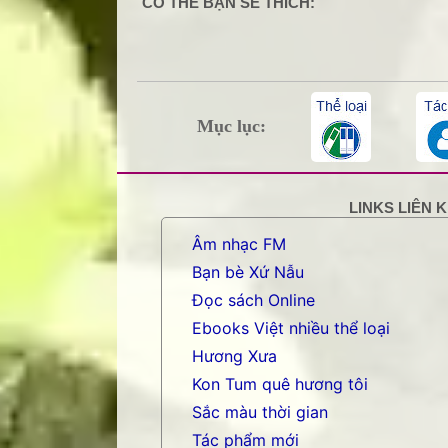
CÓ THỂ BẠN SẼ THÍCH:
Mục lục:
LINKS LIÊN 
Âm nhạc FM
Bạn bè Xứ Nẫu
Đọc sách Online
Ebooks Việt nhiều thể loại
Hương Xưa
Kon Tum quê hương tôi
Sắc màu thời gian
Tác phẩm mới