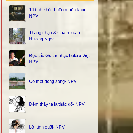
14 tình khúc buồn muốn khóc-
NPV
Tháng chạp & Chạm xuân-
Hương Ngọc
Độc tấu Guitar nhạc bolero Việt-
NPV
Có một dòng sông- NPV
Đêm thấy ta là thác đổ- NPV
Lời tình cuối- NPV