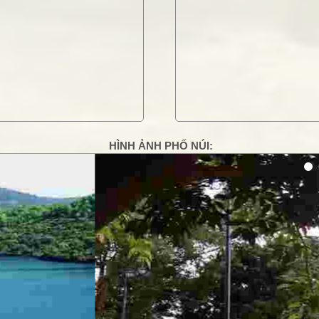
HÌNH ẢNH PHỐ NÚI:
g