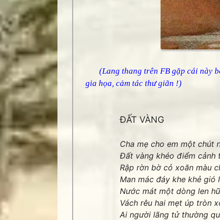
(Lang thang trên FB gặp cái này 
gia họa, cảm tác thư giãn !)
ĐẤT VÀNG
Cha mẹ cho em một chút 
Đất vàng khéo điểm cảnh t
Rập rờn bờ cỏ xoăn màu c
Man mác đáy khe khẻ gió 
Nước mát một dòng len h
Vách rêu hai mẹt úp tròn 
Ai người lãng tử thường qu