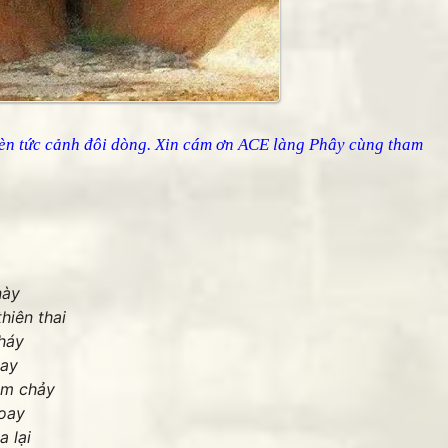
bèn tức cảnh đôi dòng. Xin cám ơn ACE làng Phây cùng tham
này
hiên thai
háy
lay
ũm chảy
xoay
a lại