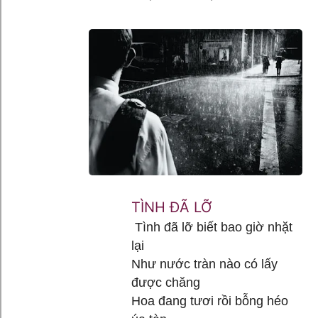
TÌNH ĐÃ LỠ
Tình đã lỡ biết bao giờ nhặt
lại
Như nước tràn nào có lấy
được chăng
Hoa đang tươi rồi bỗng héo