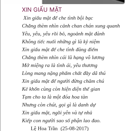
XIN GIẤU MẶT
Xin giấu mặt để che tình bội bạc
Chẳng thèm nhìn cảnh chan chán xung quanh
Yêu, yêu, yêu rồi bỏ, ngoảnh mặt đành
Không tiếc nuối những gì là kỷ niệm
Xin giấu mặt để che tình đàng điếm
Chẳng thèm nhìn cái lũ hạng vô lương
Mở miệng ra là tình ái, yêu thương
Lòng mang nặng phẩm chất đầy dã thú
Xin giấu mặt để người đừng chăm chú
Kẻ khốn cùng còn hiện diện thế gian
Tạm cho ta là một đóa hoa tàn
Nhưng còn chút, gọi gì là danh dự
Xin giấu mặt, ngồi yên và tự nhủ
Kiếp con người sao số phận lao đao.
Lệ Hoa Trần (25-08-2017)